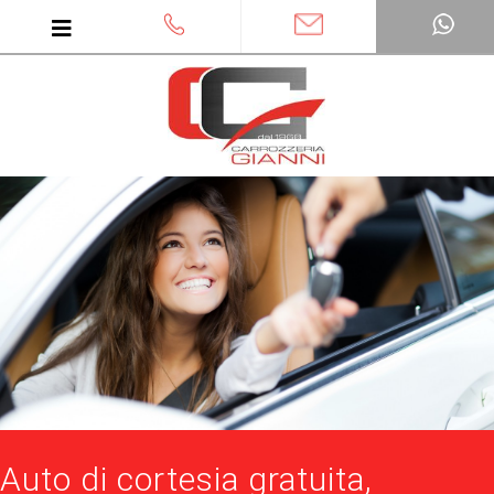
Auto di cortesia gratuita,