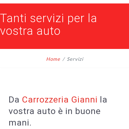
Tanti servizi per la
vostra auto
Home
Servizi
Da
Carrozzeria Gianni
la
vostra auto è in buone
mani.