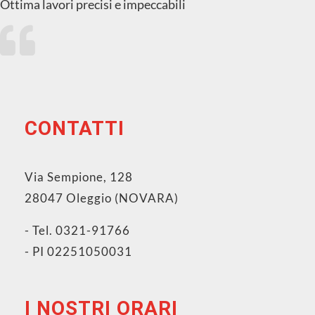
Ottima lavori precisi e impeccabili
CONTATTI
Via Sempione, 128
28047 Oleggio (NOVARA)
- Tel. 0321-91766
- PI 02251050031
I NOSTRI ORARI