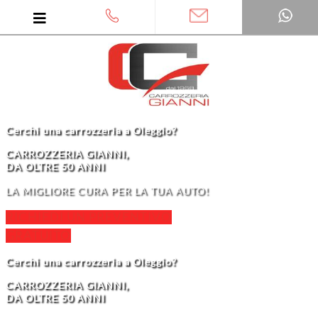
Cerchi una carrozzeria a Oleggio?
CARROZZERIA GIANNI,
DA OLTRE 50 ANNI
LA MIGLIORE CURA PER LA TUA AUTO!
RICHIEDI UN PREVENTIVO
GRATUITO
Cerchi una carrozzeria a Oleggio?
CARROZZERIA GIANNI,
DA OLTRE 50 ANNI