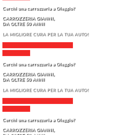
Cerchi una carrozzeria a Oleggio?
CARROZZERIA GIANNI,
DA OLTRE 50 ANNI
LA MIGLIORE CURA PER LA TUA AUTO!
RICHIEDI UN PREVENTIVO
GRATUITO
Cerchi una carrozzeria a Oleggio?
CARROZZERIA GIANNI,
DA OLTRE 50 ANNI
LA MIGLIORE CURA PER LA TUA AUTO!
RICHIEDI UN PREVENTIVO
GRATUITO
Cerchi una carrozzeria a Oleggio?
CARROZZERIA GIANNI,