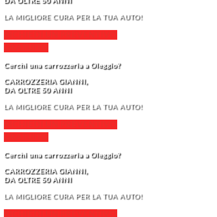
DA OLTRE 50 ANNI
LA MIGLIORE CURA PER LA TUA AUTO!
RICHIEDI UN PREVENTIVO
GRATUITO
Cerchi una carrozzeria a Oleggio?
CARROZZERIA GIANNI,
DA OLTRE 50 ANNI
LA MIGLIORE CURA PER LA TUA AUTO!
RICHIEDI UN PREVENTIVO
GRATUITO
Cerchi una carrozzeria a Oleggio?
CARROZZERIA GIANNI,
DA OLTRE 50 ANNI
LA MIGLIORE CURA PER LA TUA AUTO!
RICHIEDI UN PREVENTIVO