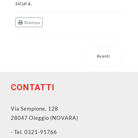
sicura.
Stampa
Avanti
CONTATTI
Via Sempione, 128
28047 Oleggio (NOVARA)
- Tel. 0321-91766