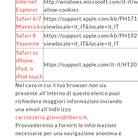
Internet
http://windows.microsoft.com/it-it/
Explorer
allow-cookies
Safari 6/7
https://support.apple.com/kb/PH17
Mavericks
viewlocale=it_IT&locale=it_IT
Safari 8
https://support.apple.com/kb/PH19
Yosemite
viewlocale=it_IT&locale=it_IT
Safari su
iPhone,
https://support.apple.com/it-it/HT2
iPad, o
iPod touch
Nel caso in cui il tuo browser non sia
presente all’interno di questo elenco puoi
richiedere maggiori informazioni inviando
una email all’indirizzo
carrozzeria.gianni@libero.it
.
Provvederemo a fornirti le informazioni
necessarie per una navigazione anonima e