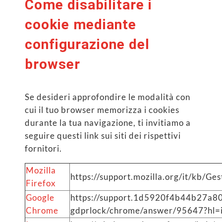
Come disabilitare i
cookie mediante
configurazione del
browser
Se desideri approfondire le modalità con
cui il tuo browser memorizza i cookies
durante la tua navigazione, ti invitiamo a
seguire questi link sui siti dei rispettivi
fornitori.
Mozilla
https://support.mozilla.org/it/kb/G
Firefox
Google
https://support.1d5920f4b44b27a
Chrome
gdprlock/chrome/answer/95647?hl=i